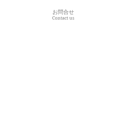
お問合せ
Contact us
090-1800-1651
Tel
代表
アクセス
Access Map